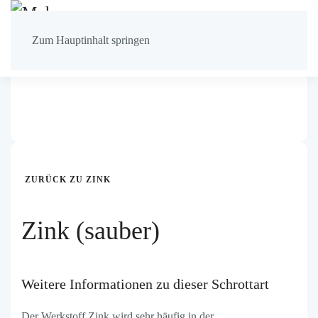
Zum Hauptinhalt springen
ZURÜCK ZU ZINK
Zink (sauber)
Weitere Informationen zu dieser Schrottart
Der Werkstoff Zink wird sehr häufig in der