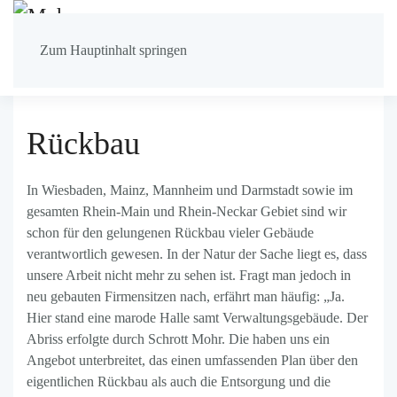
Zum Hauptinhalt springen
Start
Demontage
Rückbau
Rückbau
In Wiesbaden, Mainz, Mannheim und Darmstadt sowie im
gesamten Rhein-Main und Rhein-Neckar Gebiet sind wir
schon für den gelungenen Rückbau vieler Gebäude
verantwortlich gewesen. In der Natur der Sache liegt es, dass
unsere Arbeit nicht mehr zu sehen ist. Fragt man jedoch in
neu gebauten Firmensitzen nach, erfährt man häufig: „Ja.
Hier stand eine marode Halle samt Verwaltungsgebäude. Der
Abriss erfolgte durch Schrott Mohr. Die haben uns ein
Angebot unterbreitet, das einen umfassenden Plan über den
eigentlichen Rückbau als auch die Entsorgung und die