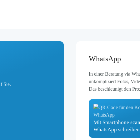
WhatsApp
In einer Beratung via Wh
unkompliziert Fotos, Vid
f Sie.
Das beschleunigt den Proz
Mit Smartphone scan
WhatsApp schreiben