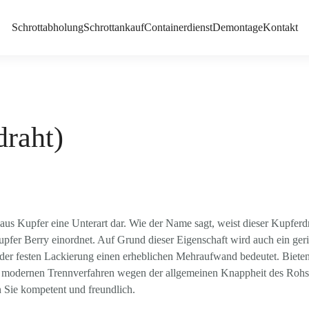
Schrottabholung
Schrottankauf
Containerdienst
Demontage
Kontakt
draht)
 aus Kupfer eine Unterart dar. Wie der Name sagt, weist dieser Kupferd
upfer Berry einordnet. Auf Grund dieser Eigenschaft wird auch ein ger
n der festen Lackierung einen erheblichen Mehraufwand bedeutet. Biete
die modernen Trennverfahren wegen der allgemeinen Knappheit des Rohs
 Sie kompetent und freundlich.