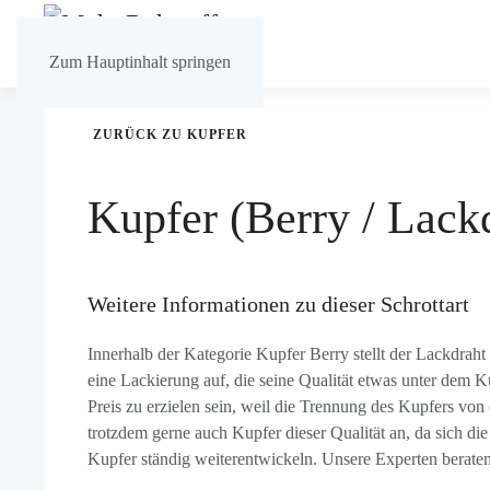
Zum Hauptinhalt springen
ZURÜCK ZU KUPFER
Kupfer (Berry / Lack
Weitere Informationen zu dieser Schrottart
Innerhalb der Kategorie Kupfer Berry stellt der Lackdraht
eine Lackierung auf, die seine Qualität etwas unter dem K
Preis zu erzielen sein, weil die Trennung des Kupfers vo
trotzdem gerne auch Kupfer dieser Qualität an, da sich 
Kupfer ständig weiterentwickeln. Unsere Experten beraten