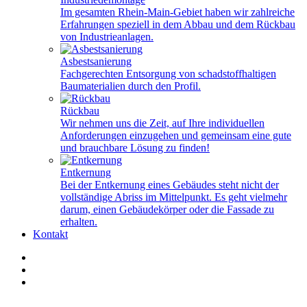
Im gesamten Rhein-Main-Gebiet haben wir zahlreiche
Erfahrungen speziell in dem Abbau und dem Rückbau
von Industrieanlagen.
Asbestsanierung
Fachgerechten Entsorgung von schadstoffhaltigen
Baumaterialien durch den Profil.
Rückbau
Wir nehmen uns die Zeit, auf Ihre individuellen
Anforderungen einzugehen und gemeinsam eine gute
und brauchbare Lösung zu finden!
Entkernung
Bei der Entkernung eines Gebäudes steht nicht der
vollständige Abriss im Mittelpunkt. Es geht vielmehr
darum, einen Gebäudekörper oder die Fassade zu
erhalten.
Kontakt